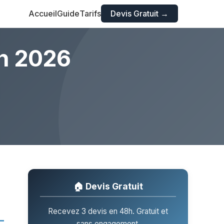
Accueil
Guide
Tarifs
Devis Gratuit →
en 2026
🏠 Devis Gratuit
Recevez 3 devis en 48h. Gratuit et
sans engagement.