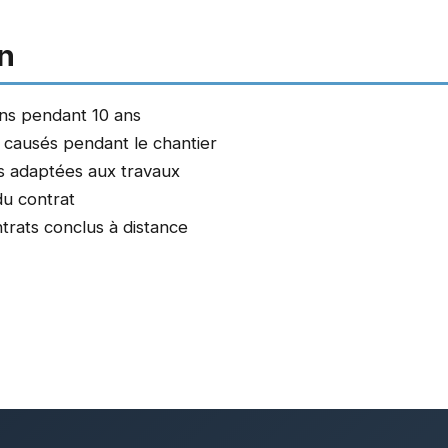
an
ons pendant 10 ans
causés pendant le chantier
les adaptées aux travaux
du contrat
ntrats conclus à distance