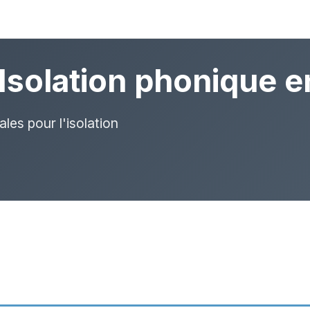
Isolation phonique 
les pour l'isolation