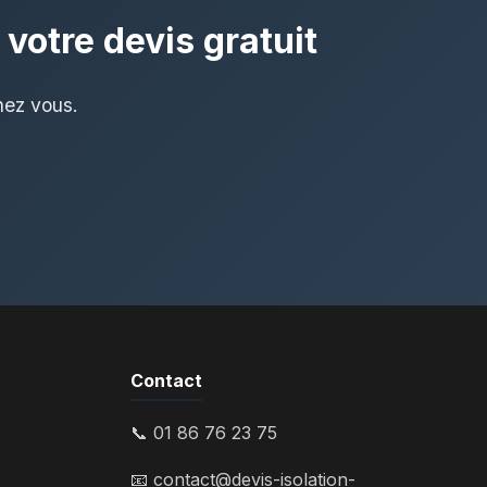
votre devis gratuit
hez vous.
Contact
📞 01 86 76 23 75
📧
contact@devis-isolation-