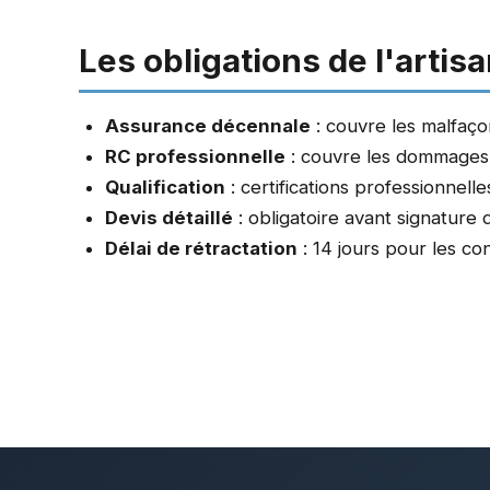
Les obligations de l'artis
Assurance décennale
: couvre les malfaç
RC professionnelle
: couvre les dommages 
Qualification
: certifications professionnel
Devis détaillé
: obligatoire avant signature 
Délai de rétractation
: 14 jours pour les co