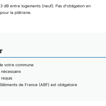
3 dB entre logements (neuf). Pas d'obligation en
pour la plâtrerie.
r
 de votre commune
t nécessaire
 requis
 Bâtiments de France (ABF) est obligatoire