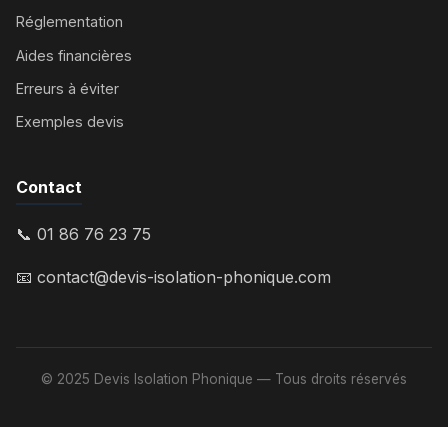
Réglementation
Aides financières
Erreurs à éviter
Exemples devis
Contact
📞 01 86 76 23 75
📧
contact@devis-isolation-phonique.com
© 2025 Devis Isolation Phonique — Tous droits réservés